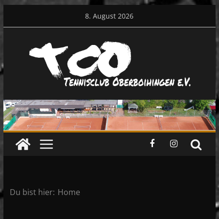
Zum
8. August 2026
Inhalt
springen
Du bist hier:
Home