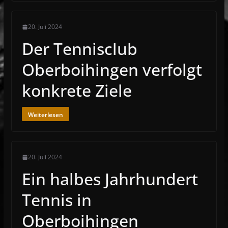
20. Juli 2024
Der Tennisclub
Oberboihingen verfolgt
konkrete Ziele
Weiterlesen
20. Juli 2024
Ein halbes Jahrhundert
Tennis in
Oberboihingen