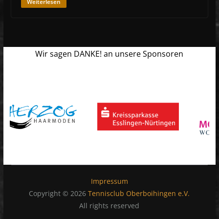
Weiterlesen
Wir sagen DANKE! an unsere Sponsoren
Impressum
Copyright © 2026
Tennisclub Oberboihingen e.V.
All rights reserved