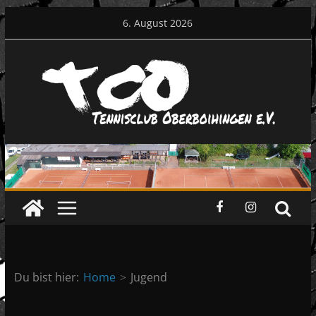
Zum
6. August 2026
Inhalt
springen
Du bist hier:
Home
Jugend