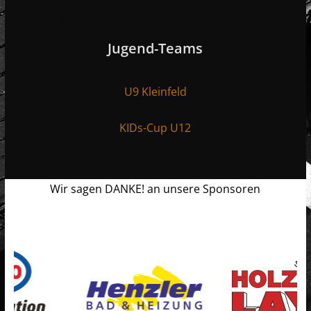
Jugend
Jugend-Teams
U9 Kleinfeld
KIDs-Cup U12
Wir sagen DANKE! an unsere Sponsoren