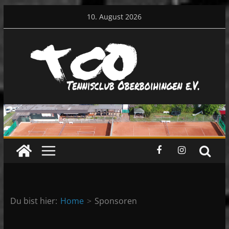
Zum
10. August 2026
Inhalt
springen
Du bist hier:
Home
Sponsoren